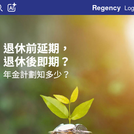
Regency
Log